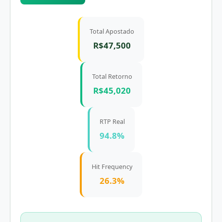
Total Apostado
R$47,500
Total Retorno
R$45,020
RTP Real
94.8%
Hit Frequency
26.3%