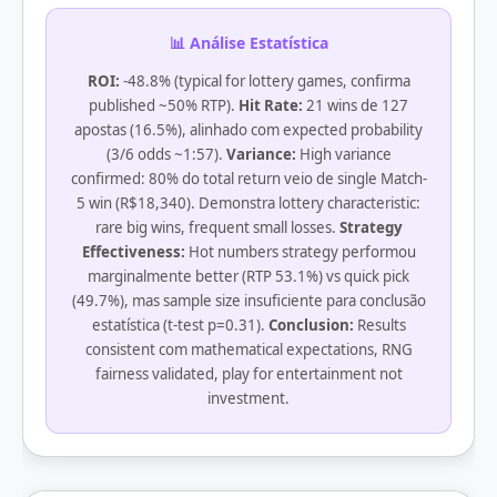
📊 Análise Estatística
ROI:
-48.8% (typical for lottery games, confirma
published ~50% RTP).
Hit Rate:
21 wins de 127
apostas (16.5%), alinhado com expected probability
(3/6 odds ~1:57).
Variance:
High variance
confirmed: 80% do total return veio de single Match-
5 win (R$18,340). Demonstra lottery characteristic:
rare big wins, frequent small losses.
Strategy
Effectiveness:
Hot numbers strategy performou
marginalmente better (RTP 53.1%) vs quick pick
(49.7%), mas sample size insuficiente para conclusão
estatística (t-test p=0.31).
Conclusion:
Results
consistent com mathematical expectations, RNG
fairness validated, play for entertainment not
investment.