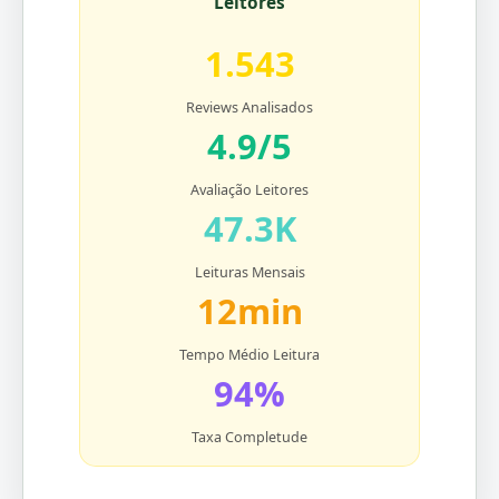
Leitores
1.543
Reviews Analisados
4.9/5
Avaliação Leitores
47.3K
Leituras Mensais
12min
Tempo Médio Leitura
94%
Taxa Completude