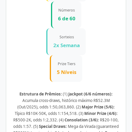
Números
6 de 60
Sorteios
2x Semana
Prize Tiers
5 Níveis
Estrutura de Prêmios:
(1)
Jackpot (6/6 números):
Acumula cross-draws, histórico máximo R$52.3M
(Out/2025), odds 1:50,063,860. (2)
Major Prize (5/6):
Típico R$10K-50K, odds 1:154,518. (3)
Minor Prize (4/6):
R$500-2K, odds 1:2,332. (4)
Consolation (3/6):
R$20-100,
odds 1:57. (5)
Special Draws:
Mega da Virada (guaranteed