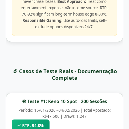
never chase losses.
Best Approach:
Treat como
entertainment expense, não income source. RTPs
70-92% significam long-term house edge 8-30%.
Responsible Gaming:
Use auto-loss limits, self-
exclude options disponíveis 24/7.
🔬 Casos de Teste Reais - Documentação
Completa
🎯 Teste #1: Keno 10-Spot - 200 Sessões
Período: 15/01/2026 - 04/02/2026 | Total Apostado:
R$47,500 | Draws: 1,247
✅ RTP: 94.8%