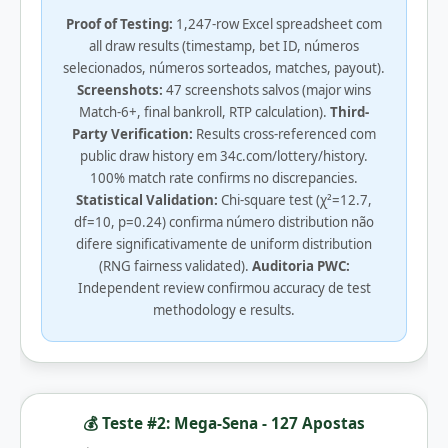
Proof of Testing:
1,247-row Excel spreadsheet com
all draw results (timestamp, bet ID, números
selecionados, números sorteados, matches, payout).
Screenshots:
47 screenshots salvos (major wins
Match-6+, final bankroll, RTP calculation).
Third-
Party Verification:
Results cross-referenced com
public draw history em 34c.com/lottery/history.
100% match rate confirms no discrepancies.
Statistical Validation:
Chi-square test (χ²=12.7,
df=10, p=0.24) confirma número distribution não
difere significativamente de uniform distribution
(RNG fairness validated).
Auditoria PWC:
Independent review confirmou accuracy de test
methodology e results.
💰 Teste #2: Mega-Sena - 127 Apostas