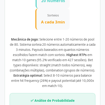
20 Números
Sorteios
A cada 3min
Mecânica de Jogo:
Selecione entre 1-20 números de pool
de 80. Sistema sorteia 20 números automaticamente a cada
3 minutos. Payouts baseados em quantos números
escolhidos fazem match com sorteio.
Highest RTPs
em
match-10 games (95.2% verificado em 427 sessões). Bet
types disponíveis: straight (match todos números), way
(combinações múltiplas), combination (grupos de números).
Estratégia optimal:
Select 8-10 números para balance
entre hit frequency (26%) e payout potential (até 10,000x
em match-10).
✅ Análise de Probabilidade