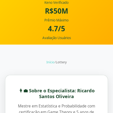
Keno Verificado
R$50M
Prêmio Máximo
4.7/5
Avaliação Usuários
Início
/
Lottery
👨‍💼 Sobre o Especialista: Ricardo
Santos Oliveira
Mestre em Estatística e Probabilidade com
certificação em Game Theory e 5 anos de