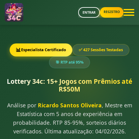
REGISTRO
ENTRAR
📊
Especialista Certificado
✅ 427 Sessões Testadas
🎯 RTP até 95%
Lottery 34c: 15+ Jogos com Prêmios até
R$50M
Análise por
Ricardo Santos Oliveira
, Mestre em
Estatística com 5 anos de experiência em
probabilidade. RTP 85-95%, sorteios diários
verificados. Última atualização: 04/02/2026.