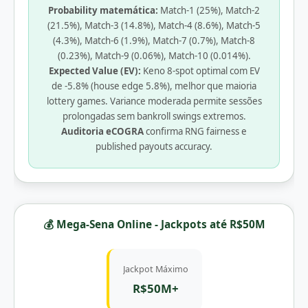
Probability matemática:
Match-1 (25%), Match-2
(21.5%), Match-3 (14.8%), Match-4 (8.6%), Match-5
(4.3%), Match-6 (1.9%), Match-7 (0.7%), Match-8
(0.23%), Match-9 (0.06%), Match-10 (0.014%).
Expected Value (EV):
Keno 8-spot optimal com EV
de -5.8% (house edge 5.8%), melhor que maioria
lottery games. Variance moderada permite sessões
prolongadas sem bankroll swings extremos.
Auditoria eCOGRA
confirma RNG fairness e
published payouts accuracy.
💰 Mega-Sena Online - Jackpots até R$50M
Jackpot Máximo
R$50M+