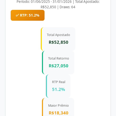
Período: 01/06/2025 - 31/01/2026 | Total Apostado:
R$52,850 | Draws: 64
✅ RTP: 51.2%
Total Apostado
R$52,850
Total Retorno
R$27,050
RTP Real
51.2%
Maior Prêmio
R$18,340