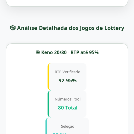
🎲 Análise Detalhada dos Jogos de Lottery
🎯 Keno 20/80 - RTP até 95%
RTP Verificado
92-95%
Números Pool
80 Total
Seleção