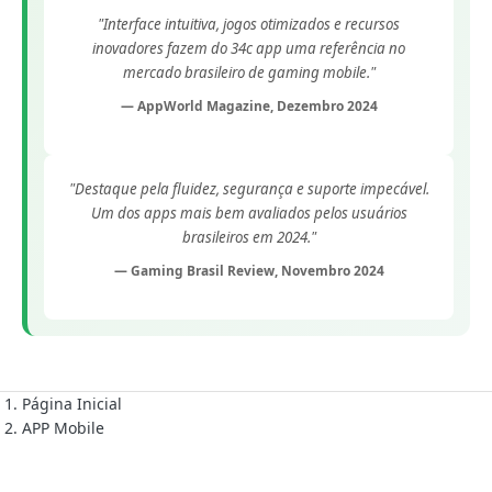
"Interface intuitiva, jogos otimizados e recursos
inovadores fazem do 34c app uma referência no
mercado brasileiro de gaming mobile."
— AppWorld Magazine, Dezembro 2024
"Destaque pela fluidez, segurança e suporte impecável.
Um dos apps mais bem avaliados pelos usuários
brasileiros em 2024."
— Gaming Brasil Review, Novembro 2024
Página Inicial
APP Mobile