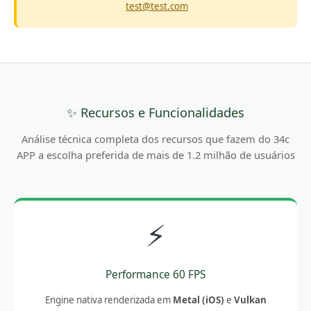
test@test.com
✨ Recursos e Funcionalidades
Análise técnica completa dos recursos que fazem do 34c
APP a escolha preferida de mais de 1.2 milhão de usuários
⚡
Performance 60 FPS
Engine nativa renderizada em
Metal (iOS)
e
Vulkan