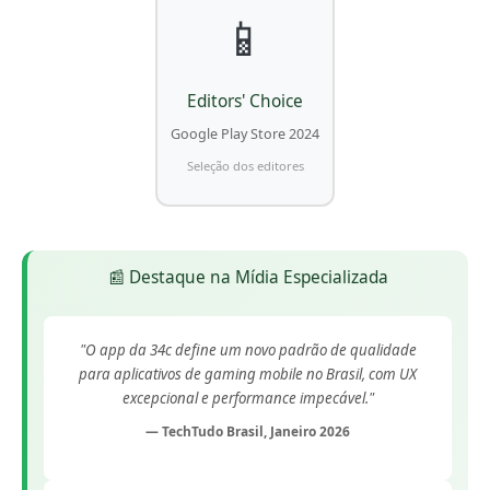
📱
Editors' Choice
Google Play Store 2024
Seleção dos editores
📰 Destaque na Mídia Especializada
"O app da 34c define um novo padrão de qualidade
para aplicativos de gaming mobile no Brasil, com UX
excepcional e performance impecável."
— TechTudo Brasil, Janeiro 2026