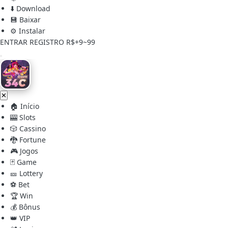
⬇️ Download
💾 Baixar
⚙️ Instalar
ENTRAR
REGISTRO R$+9~99
✕
🏠 Início
🎰 Slots
🎲 Cassino
🐉 Fortune
🎮 Jogos
🃏 Game
🎫 Lottery
⚽ Bet
🏆 Win
💰 Bônus
👑 VIP