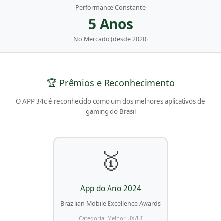
Performance Constante
5 Anos
No Mercado (desde 2020)
🏆 Prêmios e Reconhecimento
O APP 34c é reconhecido como um dos melhores aplicativos de
gaming do Brasil
🥇
App do Ano 2024
Brazilian Mobile Excellence Awards
Categoria: Melhor UX/UI