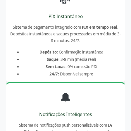
PIX Instantâneo
Sistema de pagamento integrado com
PIX em tempo real
.
Depósitos instantâneos e saques processados em média de 3-
8 minutos, 24/7.
Depósito:
Confirmação instantânea
Saque:
3-8 min (média real)
Sem taxas:
0% comissão PIX
24/7:
Disponível sempre
🔔
Notificações Inteligentes
Sistema de notificações push personalizáveis com
IA