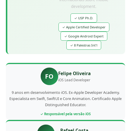
development.
✓ USP Ph.D.
✓ Apple Certified Developer
✓ Google Android Expert
✓ 8 Palestras Int'l
Felipe Oliveira
FO
iOS Lead Developer
9 anos em desenvolvimento iOS. Ex-Apple Developer Academy.
Especialista em Swift, SwiftUI e Core Animation. Certificado Apple
Distinguished Educator.
✓ Responsável pela versão iOS
Rafael Costa