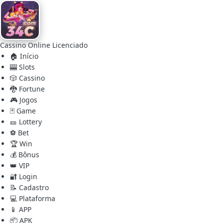
Cassino Online Licenciado
🏠 Início
🎰 Slots
🎲 Cassino
🐉 Fortune
🎮 Jogos
🃏 Game
🎫 Lottery
⚽ Bet
🏆 Win
💰 Bônus
👑 VIP
🔐 Login
📝 Cadastro
💻 Plataforma
📱 APP
📦 APK