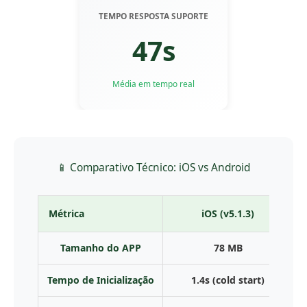
TEMPO RESPOSTA SUPORTE
47s
Média em tempo real
📱 Comparativo Técnico: iOS vs Android
Métrica
iOS (v5.1.3)
Tamanho do APP
78 MB
Tempo de Inicialização
1.4s (cold start)