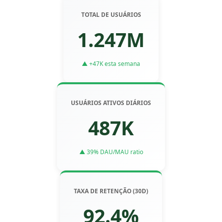
TOTAL DE USUÁRIOS
1.247M
▲ +47K esta semana
USUÁRIOS ATIVOS DIÁRIOS
487K
▲ 39% DAU/MAU ratio
TAXA DE RETENÇÃO (30D)
92.4%