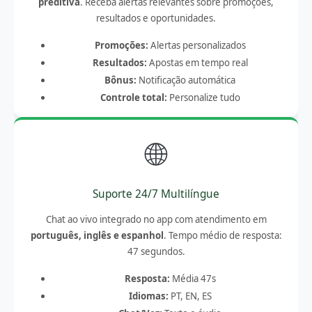
preditiva
. Receba alertas relevantes sobre promoções,
resultados e oportunidades.
Promoções:
Alertas personalizados
Resultados:
Apostas em tempo real
Bônus:
Notificação automática
Controle total:
Personalize tudo
🌐
Suporte 24/7 Multilíngue
Chat ao vivo integrado no app com atendimento em
português, inglês e espanhol
. Tempo médio de resposta:
47 segundos.
Resposta:
Média 47s
Idiomas:
PT, EN, ES